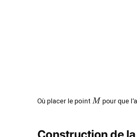
M
Où placer le point
pour que l’
M
Construction de la 