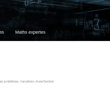
es
Maths expertes
es problèmes
,
Variations d’une fonction