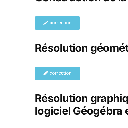
correction
Résolution géométr
correction
Résolution graphiq
logiciel Géogébra 