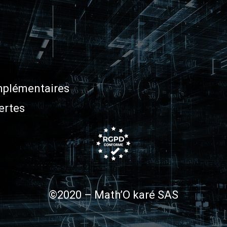
plémentaires
ertes
©2020 – Math’O karé SAS