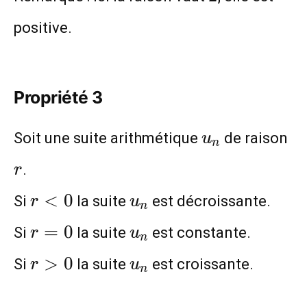
positive.
Propriété 3
u_n
r
Soit une suite arithmétique
de raison
u
n
.
r
r<0
u_n
<
0
Si
la suite
est décroissante.
r
u
n
r=0
u_n
=
0
Si
la suite
est constante.
r
u
n
r>0
u_n
>
0
Si
la suite
est croissante.
r
u
n