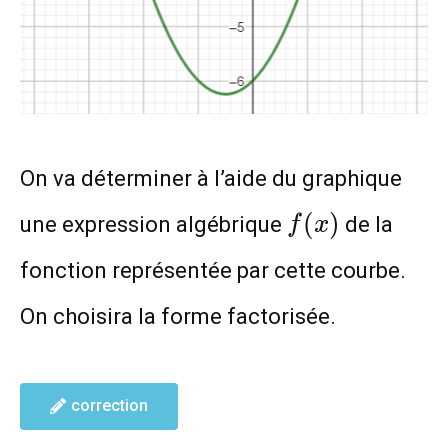
On va déterminer à l’aide du graphique
f(x)
(
)
une expression algébrique
de la
f
x
fonction représentée par cette courbe.
On choisira la forme factorisée.
correction