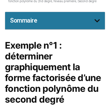
fonction polynôme du 2nd degré
,
Niveau première
,
Second degré
Sommaire
Exemple n°1 :
déterminer
graphiquement la
forme factorisée d’une
fonction polynôme du
second degré