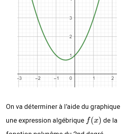
On va déterminer à l’aide du graphique
f(x)
(
)
une expression algébrique
de la
f
x