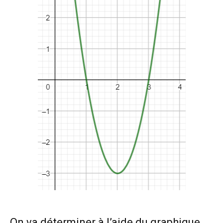
On va déterminer à l’aide du graphique