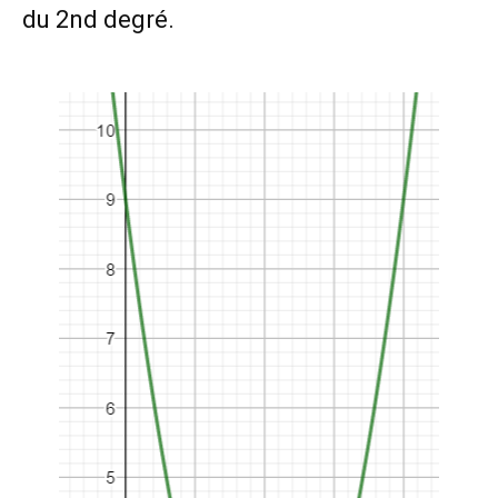
du 2nd degré.