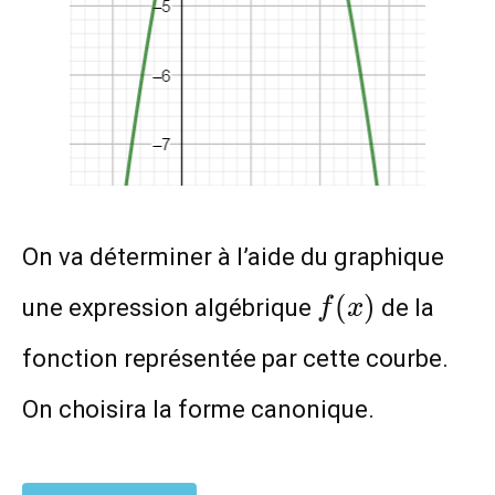
On va déterminer à l’aide du graphique
f(x)
(
)
une expression algébrique
de la
f
x
fonction représentée par cette courbe.
On choisira la forme canonique.