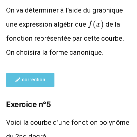
On va déterminer à l’aide du graphique
f(x)
(
)
une expression algébrique
de la
f
x
fonction représentée par cette courbe.
On choisira la forme canonique.
correction
Exercice n°5
Voici la courbe d’une fonction polynôme
du 2nd degré