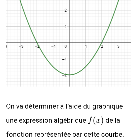
On va déterminer à l’aide du graphique
f(x)
(
)
une expression algébrique
de la
f
x
fonction représentée par cette courbe.