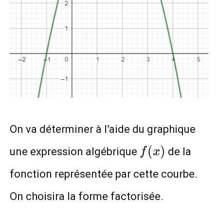
On va déterminer à l’aide du graphique
f(x)
(
)
une expression algébrique
de la
f
x
fonction représentée par cette courbe.
On choisira la forme factorisée.