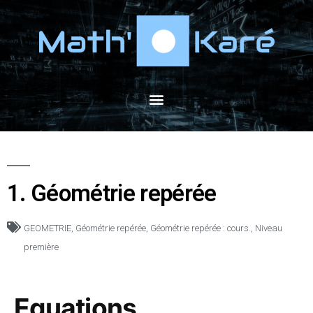
1. Géométrie repérée
GEOMETRIE
,
Géométrie repérée
,
Géométrie repérée : cours.
,
Niveau
première
Equations