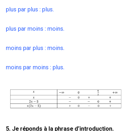
plus par plus : plus.
plus par moins : moins.
moins par plus : moins.
moins par moins : plus.
5. Je réponds à la phrase d’introduction.