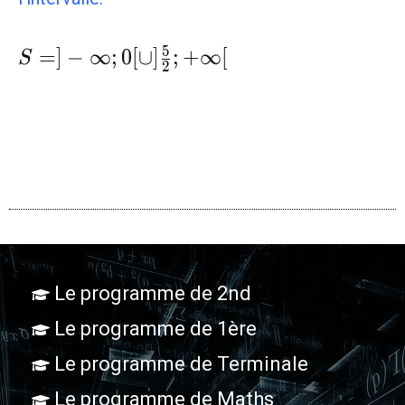
S=]-
5
=
]
−
∞
;
0
[
∪
]
;
+
∞
[
S
2
\infty;0[\cup]\frac{5}
{2};+\infty[
Le programme de 2nd
Le programme de 1ère
Le programme de Terminale
Le programme de Maths