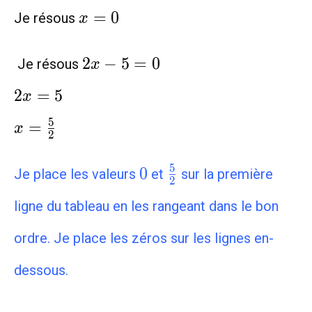
x=0
=
0
Je résous
x
2x-
2
−
5
=
0
Je résous
x
5=0\\2x=5\\x=\frac{5}
2
=
5
{2}
x
5
=
x
2
0
\frac{5}
5
0
Je place les valeurs
et
sur la première
2
{2}
ligne du tableau en les rangeant dans le bon
ordre. Je place les zéros sur les lignes en-
dessous.