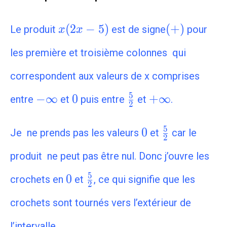
x(2x-
(+)
(
2
−
5
)
(
+
)
Le produit
est de signe
pour
x
x
5)
les première et troisième colonnes qui
correspondent aux valeurs de x comprises
-
0
\frac{5}
+\infty
5
−
∞
0
+
∞
entre
et
puis entre
et
.
2
\infty
{2}
0
\frac{5}
5
0
Je ne prends pas les valeurs
et
car le
2
{2}
produit ne peut pas être nul. Donc j’ouvre les
0
\frac{5}
5
0
crochets en
et
, ce qui signifie que les
2
{2}
crochets sont tournés vers l’extérieur de
l’intervalle.