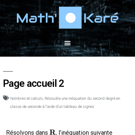
Page accueil 2
Nombres et calculs
,
Résoudre une inéquation du second degré en
classe de seconde à l’aide d’un tableau de signes
\mathbf{R}
2x^{2}
R
Résolvons dans
, l’inéquation suivante