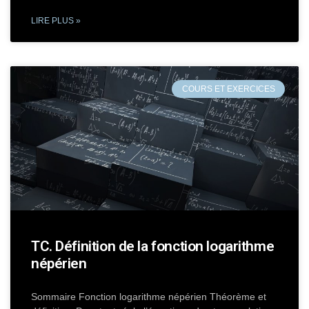
LIRE PLUS »
COURS ET EXERCICES
TC. Définition de la fonction logarithme
népérien
Sommaire Fonction logarithme népérien Théorème et