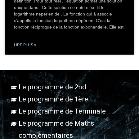
définition Pour tout réel , l’équation admet une solution
unique dans . Cette solution se note et se lit le
logarithme népérien de . La fonction qui à associe
s’appelle la fonction logarithme népérien. C’est la
fonction réciproque de la fonction exponentielle. Elle est
LIRE PLUS »
Le programme de 2nd
Le programme de 1ère
Le programme de Terminale
Le programme de Maths
complémentaires