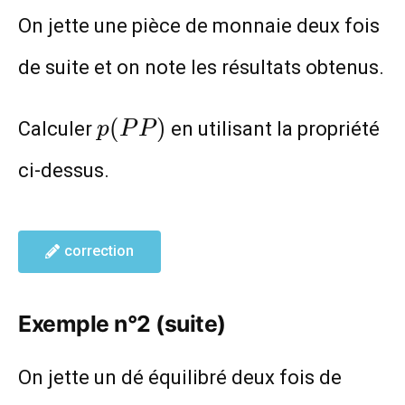
On jette une pièce de monnaie deux fois
de suite et on note les résultats obtenus.
p(PP)
(
)
Calculer
en utilisant la propriété
p
P
P
ci-dessus.
correction
Exemple n°2 (suite)
On jette un dé équilibré deux fois de