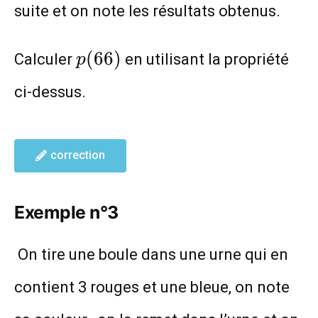
suite et on note les résultats obtenus.
p(66)
(
6
6
)
Calculer
en utilisant la propriété
p
ci-dessus.
correction
Exemple n°3
On tire une boule dans une urne qui en
contient 3 rouges et une bleue, on note