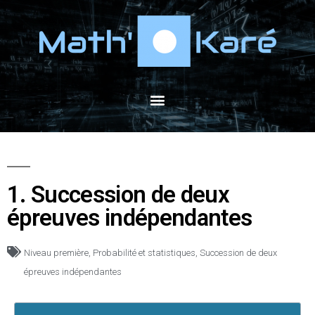
1. Succession de deux
épreuves indépendantes
Niveau première
,
Probabilité et statistiques
,
Succession de deux
épreuves indépendantes