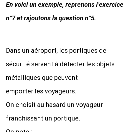
En voici un exemple, reprenons l’exercice
n°7 et rajoutons la question n°5.
Dans un aéroport, les portiques de
sécurité servent à détecter les objets
métalliques que peuvent
emporter les voyageurs.
On choisit au hasard un voyageur
franchissant un portique.
On note :