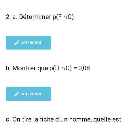
2. a. Déterminer p(F ∩C).
correction
b. Montrer que p(H ∩C) = 0,08.
correction
c. On tire la fiche d’un homme, quelle est