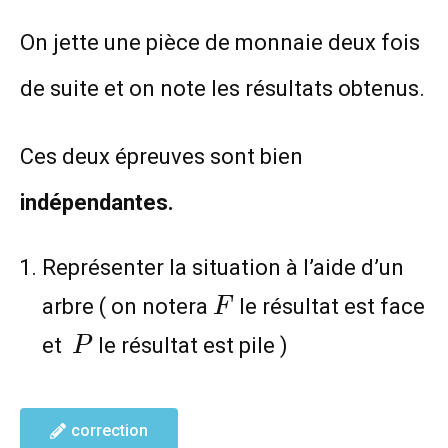
On jette une pièce de monnaie deux fois
de suite et on note les résultats obtenus.
Ces deux épreuves sont bien
indépendantes.
Représenter la situation à l’aide d’un
F
arbre ( on notera
le résultat est face
F
P
et
le résultat est pile )
P
correction