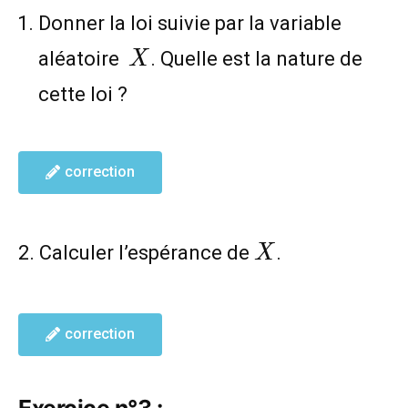
Donner la loi suivie par la variable
X
aléatoire
. Quelle est la nature de
X
cette loi ?
correction
X
2. Calculer l’espérance de
.
X
correction