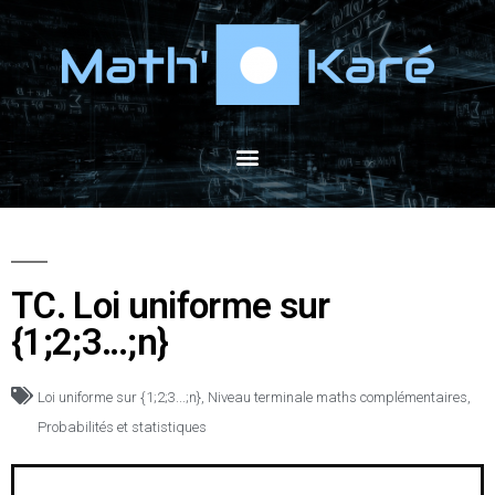
TC. Loi uniforme sur
{1;2;3…;n}
Loi uniforme sur {1;2;3...;n}
,
Niveau terminale maths complémentaires
,
Probabilités et statistiques