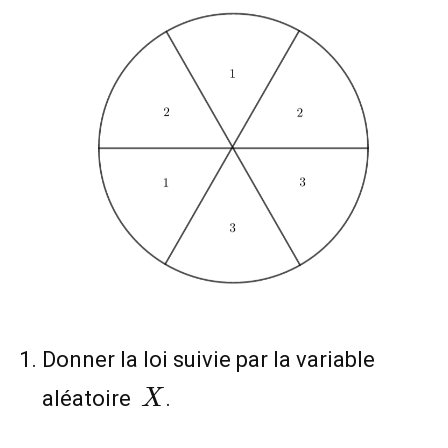
Donner la loi suivie par la variable
X
aléatoire
.
X