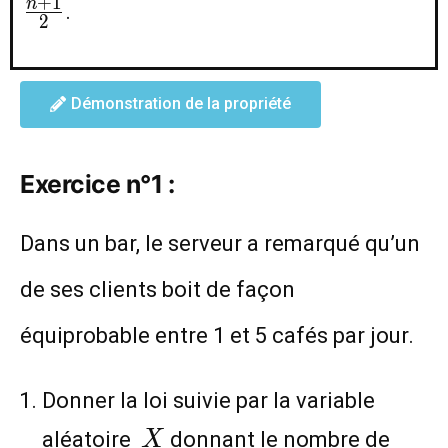
+
1
n
.
2
Démonstration de la propriété
Exercice n°1 :
Dans un bar, le serveur a remarqué qu’un
de ses clients boit de façon
équiprobable entre 1 et 5 cafés par jour.
Donner la loi suivie par la variable
X
aléatoire
donnant le nombre de
X