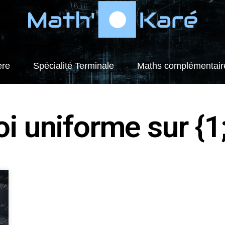
ère
Spécialité Terminale
Maths complémentair
oi uniforme sur {1