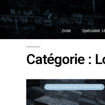
2nde
Spécialité 1
Catégorie : L
COURS ET EXERCICES D’APPLICATION