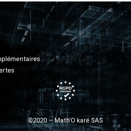
plémentaires
ertes
©2020 – Math’O karé SAS