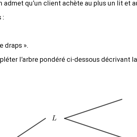
n admet qu’un client achète au plus un lit et 
 :
e draps ».
pléter l’arbre pondéré ci-dessous décrivant la