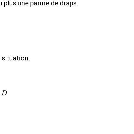
au plus une parure de draps.
 situation.