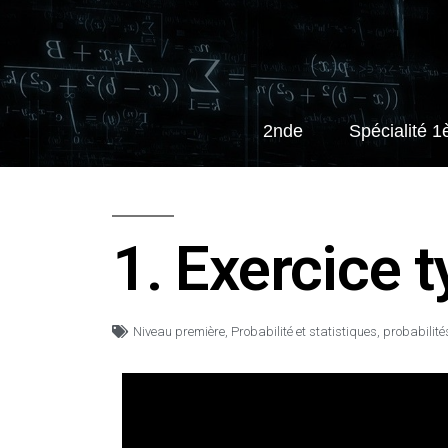
2nde
Spécialité 1
1. Exercice t
Niveau première
,
Probabilité et statistiques
,
probabilité