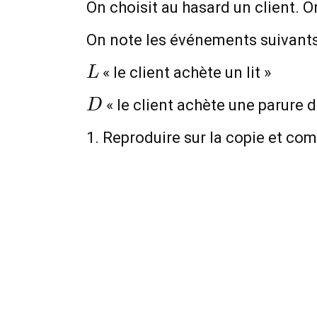
On choisit au hasard un client. O
On note les événements suivants
L
« le client achète un lit »
L
D
« le client achète une parure d
D
1. Reproduire sur la copie et com