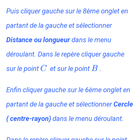
Puis cliquer gauche sur le 8ème onglet en
partant de la gauche et sélectionner
Distance ou longueur
dans le menu
déroulant. Dans le repère cliquer gauche
C
B
sur le point
et sur le point
.
C
B
Enfin cliquer gauche sur le 6ème onglet en
partant de la gauche et sélectionner
Cercle
( centre-rayon)
dans le menu déroulant.
C
Dans le repère cliquer gauche sur le point