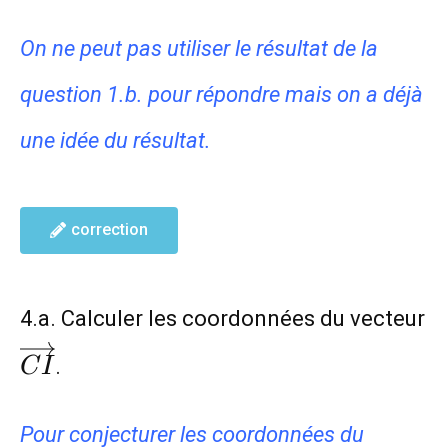
On ne peut pas utiliser le résultat de la
question 1.b. pour répondre mais on a déjà
une idée du résultat.
correction
4.a. Calculer les coordonnées du vecteur
\overrightarrow{CI}
.
C
I
Pour conjecturer les coordonnées du