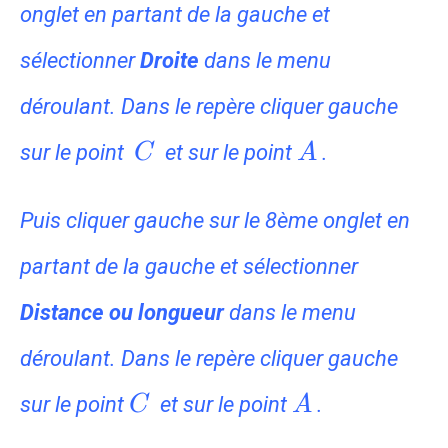
onglet en partant de la gauche et
sélectionner
Droite
dans le menu
déroulant. Dans le repère cliquer gauche
C
A
sur le point
et sur le point
.
C
A
Puis cliquer gauche sur le 8ème onglet en
partant de la gauche et sélectionner
Distance ou longueur
dans le menu
déroulant. Dans le repère cliquer gauche
C
A
sur le point
et sur le point
.
C
A