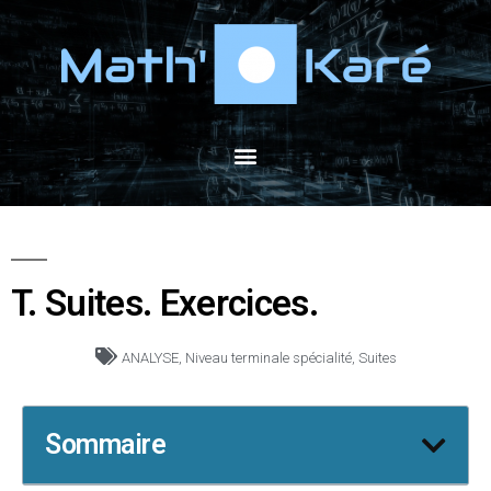
T. Suites. Exercices.
ANALYSE
,
Niveau terminale spécialité
,
Suites
Sommaire