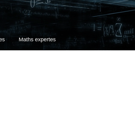
es
Maths expertes