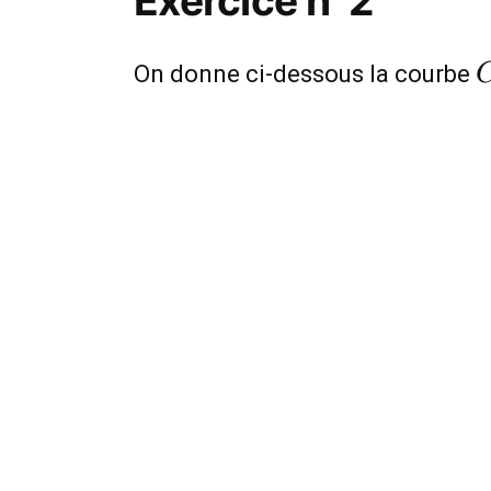
Exercice n°2
On donne ci-dessous la courbe