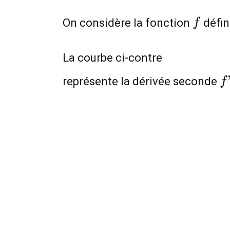
f
On considère la fonction
défin
f
La courbe ci-contre
f
représente la dérivée seconde
f