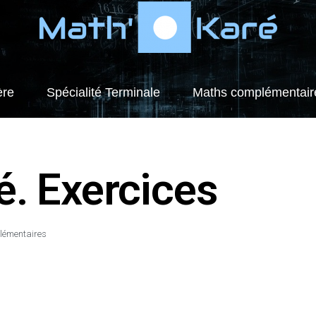
ère
Spécialité Terminale
Maths complémentair
é. Exercices
lémentaires