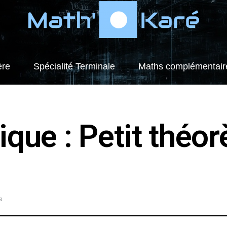
ère
Spécialité Terminale
Maths complémentair
ique : Petit théo
s