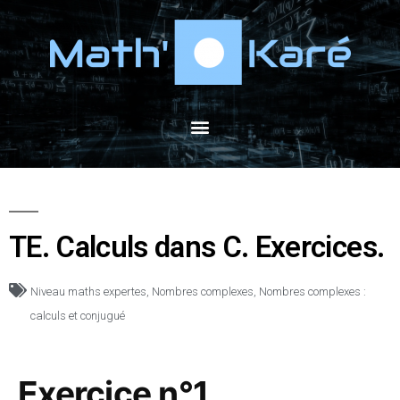
TE. Calculs dans C. Exercices.
Niveau maths expertes
,
Nombres complexes
,
Nombres complexes :
calculs et conjugué
Exercice n°1