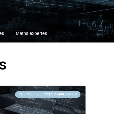
es
Maths expertes
s
COURS ET EXERCICES D’APPLICATION