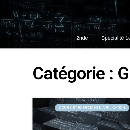
2nde
Spécialité 1
Catégorie : 
COURS ET EXERCICES D’APPLICATION