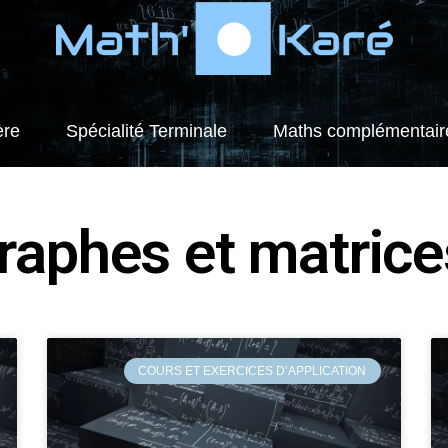
ère
Spécialité Terminale
Maths complémentair
Graphes et matrice
COURS ET EXERCICES D’APPLICATION