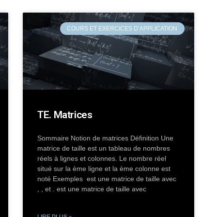
COURS ET EXERCICES D’APPLICATION
TE. Matrices
Sommaire Notion de matrices Définition Une
matrice de taille est un tableau de nombres
réels à lignes et colonnes. Le nombre réel
situé sur la ème ligne et la ème colonne est
noté Exemples est une matrice de taille avec
, , et . est une matrice de taille avec
LIRE PLUS »