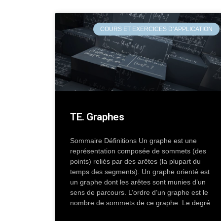
COURS ET EXERCICES D’APPLICATION
TE. Graphes
Sommaire Définitions Un graphe est une
représentation composée de sommets (des
points) reliés par des arêtes (la plupart du
temps des segments). Un graphe orienté est
un graphe dont les arêtes sont munies d’un
sens de parcours. L’ordre d’un graphe est le
nombre de sommets de ce graphe. Le degré