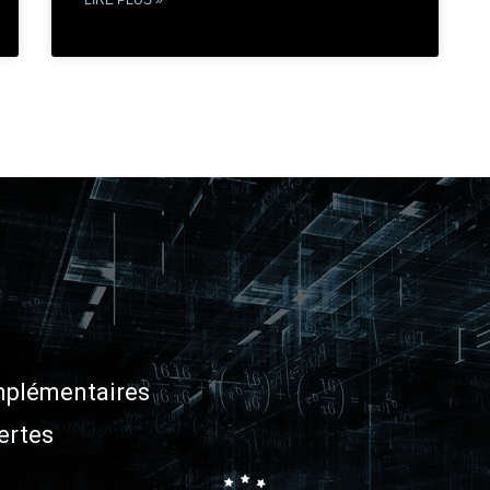
plémentaires
ertes