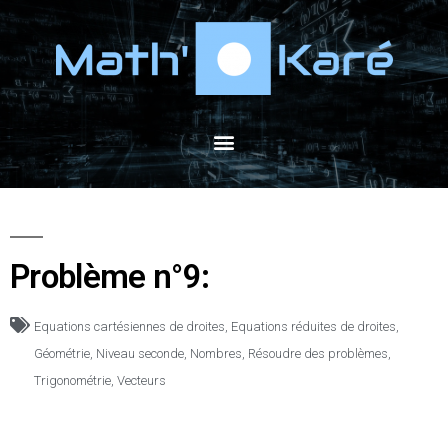
Problème n°9:
Equations cartésiennes de droites
,
Equations réduites de droites
,
Géométrie
,
Niveau seconde
,
Nombres
,
Résoudre des problèmes
,
Trigonométrie
,
Vecteurs