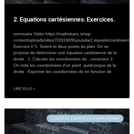
2. Equations cartésiennes. Exercices.
sommaire Vidéo https://mathokare.re/wp-
content/uploads/sites/7/2019/09/youtube2.equationcartésienn
Exercice n°1 Soient et deux points du plan. On se
propose de déterminer une équation cartésienne de la
droite . 1. Calculer les coordonnées de . correction 2.
On note les coordonnées d’un point quelconque de la
droite . Exprimer les coordonnées de en fonction de .
LIRE PLUS »
COURS ET EXERCICES D’APPLICATION