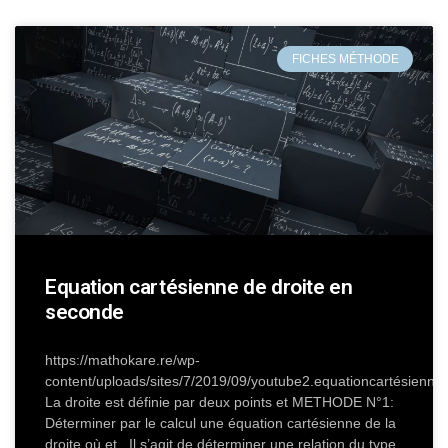
FICHES MÉTHODE
Equation cartésienne de droite en
seconde
https://mathokare.re/wp-
content/uploads/sites/7/2019/09/youtube2.equationcartésienn
La droite est définie par deux points et METHODE N°1:
Déterminer par le calcul une équation cartésienne de la
droite où et . Il s’agit de déterminer une relation du type