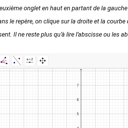
deuxième onglet en haut en partant de la gauche 
s le repère, on clique sur la droite et la courbe
nt. Il ne reste plus qu’à lire l’abscisse ou les 