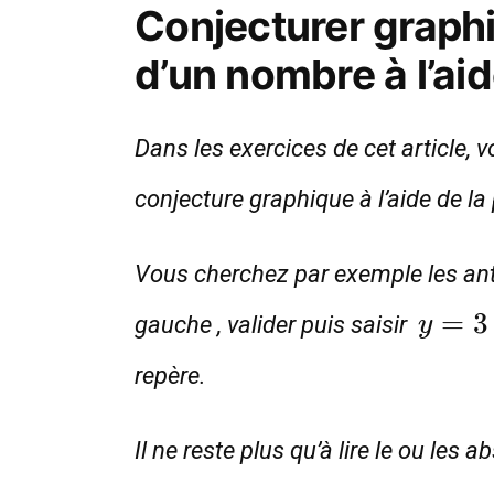
Conjecturer graphi
d’un nombre à l’ai
Dans les exercices de cet article, 
conjecture graphique à l’aide de l
Vous cherchez par exemple les an
y=3
=
3
gauche , valider puis saisir
y
repère.
Il ne reste plus qu’à lire le ou les 