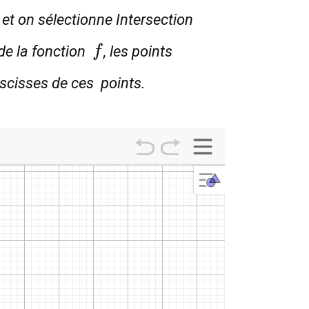
et on sélectionne Intersection
f
 de la fonction
, les points
f
abscisses de ces points.