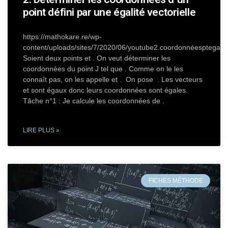
point défini par une égalité vectorielle
https://mathokare.re/wp-
content/uploads/sites/7/2020/06/youtube2.coordonnéesptegali
Soient deux points et . On veut déterminer les
coordonnées du point J tel que . Comme on le les
connaît pas, on les appelle et . On pose . Les vecteurs
et sont égaux donc leurs coordonnées sont égales.
Tâche n°1 : Je calcule les coordonnées de .
LIRE PLUS »
FICHES MÉTHODE