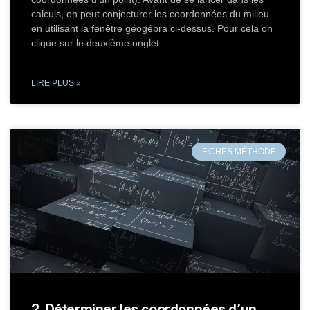
calculs, on peut conjecturer les coordonnées du milieu
en utilisant la fenêtre géogébra ci-dessus. Pour cela on
clique sur le deuxième onglet
LIRE PLUS »
FICHES MÉTHODE
2. Déterminer les coordonnées d’un