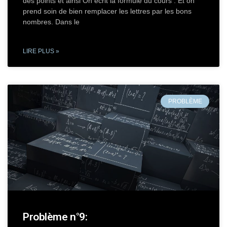
des points et ainsi On écrit la formule du cours : Et on
prend soin de bien remplacer les lettres par les bons
nombres. Dans le
LIRE PLUS »
PROBLÈME
Problème n°9: