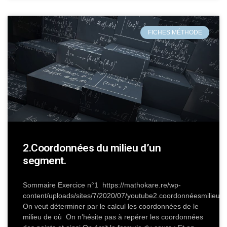
FICHES MÉTHODE
2.Coordonnées du milieu d’un
segment.
Sommaire Exercice n°1 https://mathokare.re/wp-
content/uploads/sites/7/2020/07/youtube2.coordonnéesmilieu.
On veut déterminer par le calcul les coordonnées de le
milieu de où On n’hésite pas à repérer les coordonnées