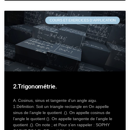
COURS ET EXERCICES D’APPLICATION
2.Trigonométrie.
A. Cosinus, sinus et tangente d’un angle aigu.
1.Définition: Soit un triangle rectangle en On appelle
sinus de l’angle le quotient .(). On appelle cosinus de
l’angle le quotient (). On appelle tangente de l’angle le
quotient .(). On note ; et Pour s’en rappeler : SOPHY