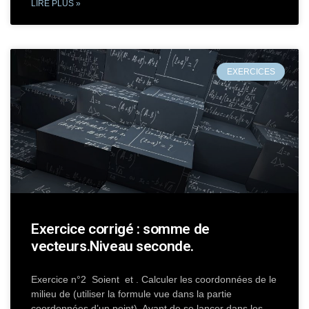
LIRE PLUS »
EXERCICES
Exercice corrigé : somme de
vecteurs.Niveau seconde.
Exercice n°2 Soient et . Calculer les coordonnées de le
milieu de (utiliser la formule vue dans la partie
coordonnées d’un point). Avant de se lancer dans les