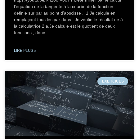
https://youtu.be/Kn108fX08TY Déterminer par le calcul
l’équation de la tangente à la courbe de la fonction
définie sur par au point d’abscisse . 1.Je calcule en
remplaçant tous les par dans Je vérifie le résultat de à
la calculatrice 2.a.Je calcule est le quotient de deux
fonctions , donc :
LIRE PLUS »
EXERCICES