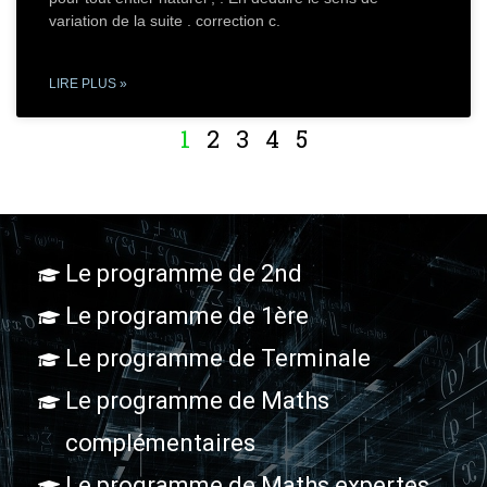
variation de la suite . correction c.
LIRE PLUS »
1
2
3
4
5
Le programme de 2nd
Le programme de 1ère
Le programme de Terminale
Le programme de Maths
complémentaires
Le programme de Maths expertes