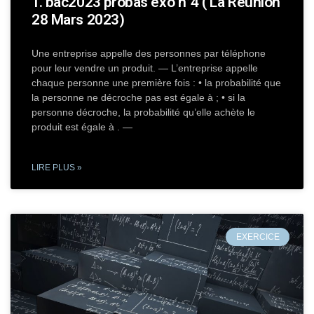
T. bac2023 probas exo n°4 ( La Réunion
28 Mars 2023)
Une entreprise appelle des personnes par téléphone
pour leur vendre un produit. — L’entreprise appelle
chaque personne une première fois : • la probabilité que
la personne ne décroche pas est égale à ; • si la
personne décroche, la probabilité qu’elle achète le
produit est égale à . —
LIRE PLUS »
EXERCICE