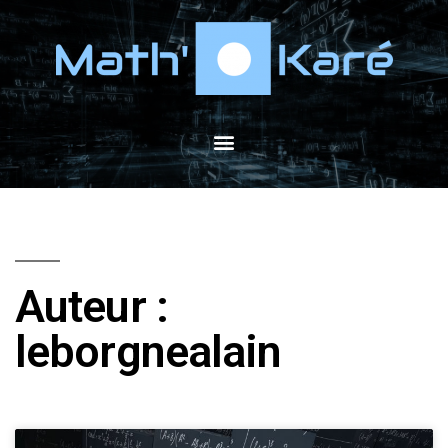
Auteur :
leborgnealain