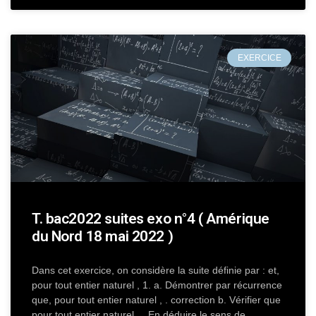
EXERCICE
T. bac2022 suites exo n°4 ( Amérique
du Nord 18 mai 2022 )
Dans cet exercice, on considère la suite définie par : et,
pour tout entier naturel , 1. a. Démontrer par récurrence
que, pour tout entier naturel , . correction b. Vérifier que
pour tout entier naturel , . En déduire le sens de